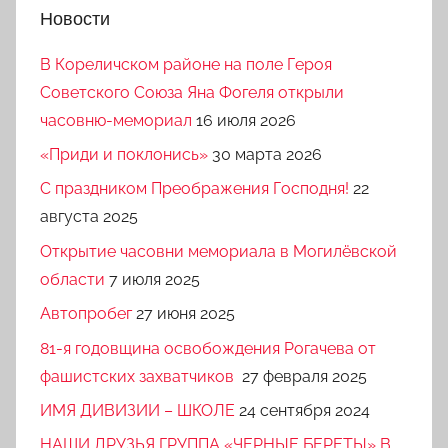
Новости
В Кореличском районе на поле Героя
Советского Союза Яна Фогеля открыли
часовню-мемориал
16 июля 2026
«Приди и поклонись»
30 марта 2026
C праздником Преображения Господня!
22
августа 2025
Открытие часовни мемориала в Могилёвской
области
7 июля 2025
Автопробег
27 июня 2025
81-я годовщина освобождения Рогачева от
фашистских захватчиков
27 февраля 2025
ИМЯ ДИВИЗИИ – ШКОЛЕ
24 сентября 2024
НАШИ ДРУЗЬЯ ГРУППА «ЧЕРНЫЕ БЕРЕТЫ» В