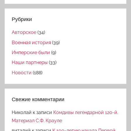
Рубрики
Авторское
(34)
Военная история
(39)
Имперские были
(9)
Наши партнеры
(33)
Новости
(188)
Свежие комментарии
Николай
к записи
Комдивы легендарной 120-й.
Материал С.Ф. Крауле
виталий
к записи
К 100-летию начала Первой