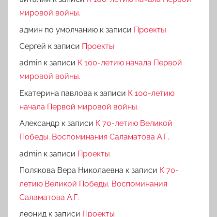
мировой войны.
админ по умолчанию
к записи
Проекты
Сергей
к записи
Проекты
admin
к записи
К 100-летию начала Первой
мировой войны.
Екатерина павлова
к записи
К 100-летию
начала Первой мировой войны.
Александр
к записи
К 70-летию Великой
Победы. Воспоминания Саламатова А.Г.
admin
к записи
Проекты
Полякова Вера Николаевна
к записи
К 70-
летию Великой Победы. Воспоминания
Саламатова А.Г.
леонид
к записи
Проекты